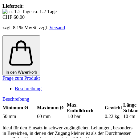
Lieferzeit:
ca. 1-2 Tage
CHF 60.00
zzgl. 8.1% MwSt. zzgl.
Versand
In den Warenkorb
Frage zum Produkt
Beschreibung
Beschreibung
Max.
Länge 
Minimum Ø
Maximum Ø
Gewicht
Einfülldruck
Schlau
50 mm
60 mm
1.0 bar
0.22 kg
10 cm
Ideal für den Einsatz in schwer zugänglichen Leitungen, besonders
in Bereichen, in denen der Zugang kleiner ist als der Durchmesser