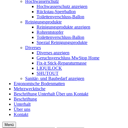
Hochwasserschutz
Hochwasserschutz anzeigen
Rückstau-Sperrballon
Toilettenverschluss-Ballon
Reinigungsprodukte
Reinigungsprodukte anzeigen
Rohrentstopfer
Toilettenverschluss-Ballon
Spezial Reinigungsprodukte
Diverses
Diverses anzeigen
Geruchsverschluss MwStop Home
Fix-it Stick-Reparaturmasse
LIQUILOCK
SHUTOUT
Sanitär- und Baubedarf anzeigen
Ergonomische Bodenmatten
Mehrzwecktische
Beschriftung
Unterhalt
Über uns
Kontakt
Beschriftung
Unterhalt
Über uns
Kontakt
Menü