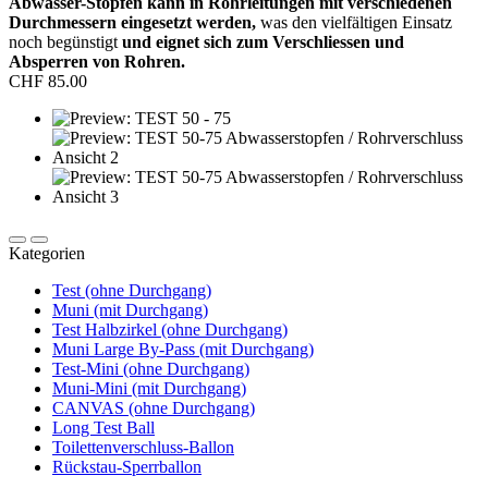
Abwasser-Stopfen kann in Rohrleitungen mit verschiedenen
Durchmessern eingesetzt werden,
was den vielfältigen Einsatz
noch begünstigt
und eignet sich zum Verschliessen und
Absperren von Rohren.
CHF 85.00
Kategorien
Test (ohne Durchgang)
Muni (mit Durchgang)
Test Halbzirkel (ohne Durchgang)
Muni Large By-Pass (mit Durchgang)
Test-Mini (ohne Durchgang)
Muni-Mini (mit Durchgang)
CANVAS (ohne Durchgang)
Long Test Ball
Toilettenverschluss-Ballon
Rückstau-Sperrballon