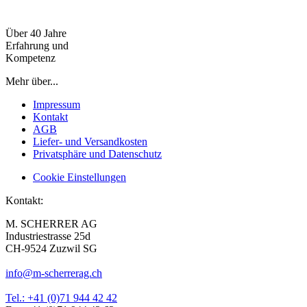
Über 40 Jahre
Erfahrung und
Kompetenz
Mehr über...
Impressum
Kontakt
AGB
Liefer- und Versandkosten
Privatsphäre und Datenschutz
Cookie Einstellungen
Kontakt:
M. SCHERRER AG
Industriestrasse 25d
CH-9524 Zuzwil SG
info@m-scherrerag.ch
Tel.: +41 (0)71 944 42 42