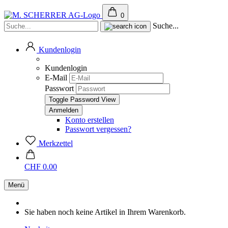
0
Suche...
Kundenlogin
Kundenlogin
E-Mail
Passwort
Toggle Password View
Konto erstellen
Passwort vergessen?
Merkzettel
CHF 0.00
Menü
Sie haben noch keine Artikel in Ihrem Warenkorb.