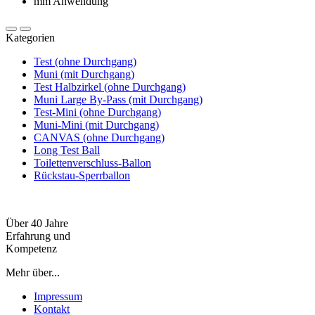
Kategorien
Test (ohne Durchgang)
Muni (mit Durchgang)
Test Halbzirkel (ohne Durchgang)
Muni Large By-Pass (mit Durchgang)
Test-Mini (ohne Durchgang)
Muni-Mini (mit Durchgang)
CANVAS (ohne Durchgang)
Long Test Ball
Toilettenverschluss-Ballon
Rückstau-Sperrballon
Über 40 Jahre
Erfahrung und
Kompetenz
Mehr über...
Impressum
Kontakt