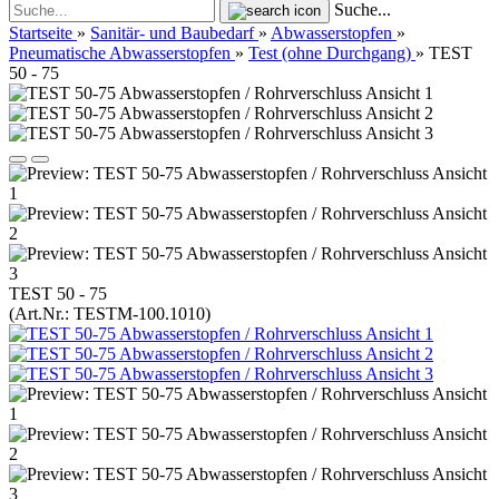
Suche...
Startseite
»
Sanitär- und Baubedarf
»
Abwasserstopfen
»
Pneumatische Abwasserstopfen
»
Test (ohne Durchgang)
»
TEST
50 - 75
TEST 50 - 75
(Art.Nr.:
TESTM-100.1010
)