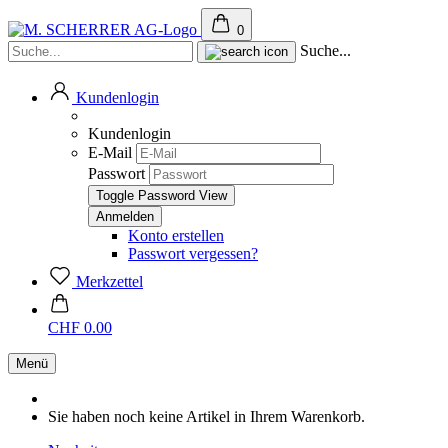
0
Suche...
Kundenlogin
Kundenlogin
E-Mail
Passwort
Toggle Password View
Konto erstellen
Passwort vergessen?
Merkzettel
CHF 0.00
Menü
Sie haben noch keine Artikel in Ihrem Warenkorb.