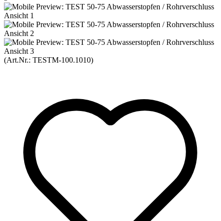
(Art.Nr.:
TESTM-100.1010
)