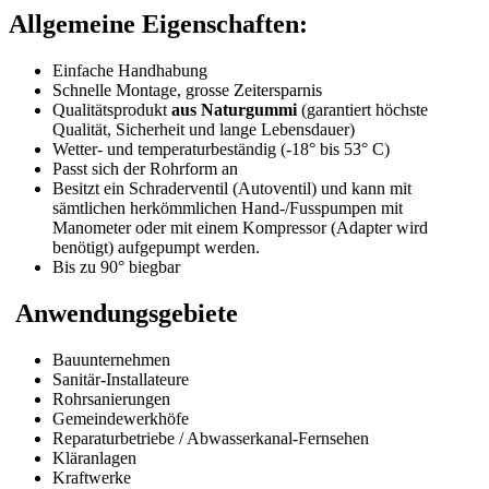
Allgemeine Eigenschaften:
Einfache Handhabung
Schnelle Montage, grosse Zeitersparnis
Qualitätsprodukt
aus Naturgummi
(garantiert höchste
Qualität, Sicherheit und lange Lebensdauer)
Wetter- und temperaturbeständig (-18° bis 53° C)
Passt sich der Rohrform an
Besitzt ein Schraderventil (Autoventil) und kann mit
sämtlichen herkömmlichen Hand-/Fusspumpen mit
Manometer oder mit einem Kompressor (Adapter wird
benötigt) aufgepumpt werden.
Bis zu 90° biegbar
Anwendungsgebiete
Bauunternehmen
Sanitär-Installateure
Rohrsanierungen
Gemeindewerkhöfe
Reparaturbetriebe / Abwasserkanal-Fernsehen
Kläranlagen
Kraftwerke