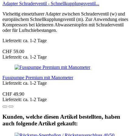
Adapter Schraderventil - Schnellkupplungsventil...
Vielseitig einsetzbarer Adapter zwischen Schraderventil (w) und
europäischem Schnellkupplungsventil (m). Zur Anwendung eines
Kompressors bei kleineren Abwasserstopfen mit Schraderventil
oder für Luftschiebestangen.
Lieferzeit: ca. 1-2 Tage
CHF 59.00
Lieferzeit: ca. 1-2 Tage
Fusspumpe Premium mit Manometer
Lieferzeit: ca. 1-2 Tage
CHF 49.90
Lieferzeit: ca. 1-2 Tage
Kunden, welche diesen Artikel bestellten, haben
auch folgende Artikel gekauft: