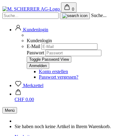
0
Suche...
Kundenlogin
Kundenlogin
E-Mail
Passwort
Toggle Password View
Konto erstellen
Passwort vergessen?
Merkzettel
CHF 0.00
Menü
Sie haben noch keine Artikel in Ihrem Warenkorb.