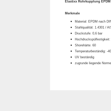
Elastixx Rohrkupplung EPDM
Merkmale
Material: EPDM nach DIN
Stahlqualität: 1.4301 / A
Druckstufe: 0,6 bar
Hochdruckspülfestigkeit:
Shorehärte: 60
Temperaturbeständig: -4
UV beständig
zugrunde liegende Norm