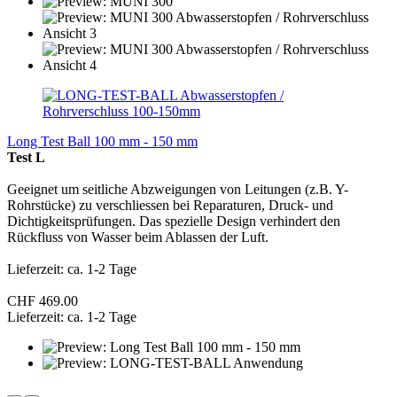
Long Test Ball 100 mm - 150 mm
Test L
Geeignet um seitliche Abzweigungen von Leitungen (z.B. Y-
Rohrstücke) zu verschliessen bei Reparaturen, Druck- und
Dichtigkeitsprüfungen. Das spezielle Design verhindert den
Rückfluss von Wasser beim Ablassen der Luft.
Lieferzeit: ca. 1-2 Tage
CHF 469.00
Lieferzeit: ca. 1-2 Tage