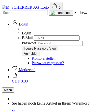
0
Suche...
Login
Login
E-Mail
Passwort
Toggle Password View
Konto erstellen
Passwort vergessen?
Merkzettel
CHF 0.00
Menü
Sie haben noch keine Artikel in Ihrem Warenkorb.