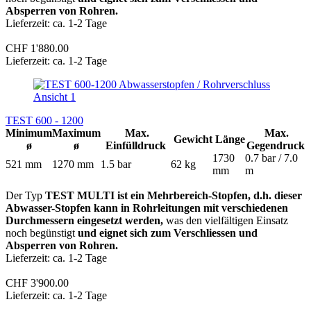
Absperren von Rohren.
Lieferzeit: ca. 1-2 Tage
CHF 1'880.00
Lieferzeit: ca. 1-2 Tage
TEST 600 - 1200
Minimum
Maximum
Max.
Max.
Gewicht
Länge
ø
ø
Einfülldruck
Gegendruck
1730
0.7 bar / 7.0
521 mm
1270 mm
1.5 bar
62 kg
mm
m
Der Typ
TEST MULTI ist ein Mehrbereich-Stopfen, d.h. dieser
Abwasser-Stopfen kann in Rohrleitungen mit verschiedenen
Durchmessern eingesetzt werden,
was den vielfältigen Einsatz
noch begünstigt
und eignet sich zum Verschliessen und
Absperren von Rohren.
Lieferzeit: ca. 1-2 Tage
CHF 3'900.00
Lieferzeit: ca. 1-2 Tage