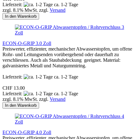
Lieferzeit:
ca. 1-2 Tage
zzgl. 8.1% MwSt. zzgl.
Versand
In den Warenkorb
ECON-O-GRIP 3.0 Zoll
Preiswerter, effizienter, mechanischer Abwasserstopfen, um offene
Rohr- und Leitungsenden vorübergehend oder dauerhaft zu
verschliessen. Auch als Staubabdeckung geeignet. Material:
galvanisiertes Metall und Naturgummiring.
Lieferzeit:
ca. 1-2 Tage
CHF 13.00
Lieferzeit:
ca. 1-2 Tage
zzgl. 8.1% MwSt. zzgl.
Versand
In den Warenkorb
ECON-O-GRIP 4.0 Zoll
Preiswerter, effizienter, mechanischer Abwasserstopfen, um offene