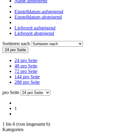
Name absteigend
Einstelldatum aufsteigend
Einstelldatum absteigend
Lieferzeit aufsteigend
Lieferzeit absteigend
Sortieren nach
24 pro Seite
24 pro Seite
48 pro Seite
72 pro Seite
144 pro Seite
288 pro Seite
pro Seite
1
1
bis
6
(von insgesamt
6
)
Kategorien