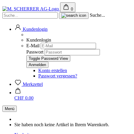
0
Suche...
Kundenlogin
Kundenlogin
E-Mail
Passwort
Toggle Password View
Konto erstellen
Passwort vergessen?
Merkzettel
CHF 0.00
Menü
Sie haben noch keine Artikel in Ihrem Warenkorb.