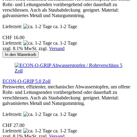
Rohr- und Leitungsenden vorübergehend oder dauerhaft zu
verschliessen. Auch als Staubabdeckung geeignet. Material:
galvanisiertes Metall und Naturgummiring.
Lieferzeit:
ca. 1-2 Tage
CHF 16.00
Lieferzeit:
ca. 1-2 Tage
zzgl. 8.1% MwSt. zzgl.
Versand
In den Warenkorb
ECON-O-GRIP 5.0 Zoll
Preiswerter, effizienter, mechanischer Abwasserstopfen, um offene
Rohr- und Leitungsenden vorübergehend oder dauerhaft zu
verschliessen. Auch als Staubabdeckung geeignet. Material:
galvanisiertes Metall und Naturgummiring.
Lieferzeit:
ca. 1-2 Tage
CHF 27.00
Lieferzeit:
ca. 1-2 Tage
zzgl. 8.1% MwSt. zzgl.
Versand